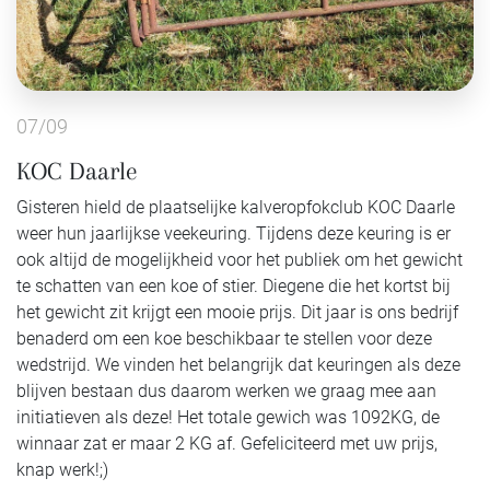
07/09
KOC Daarle
Gisteren hield de plaatselijke kalveropfokclub KOC Daarle
weer hun jaarlijkse veekeuring. Tijdens deze keuring is er
ook altijd de mogelijkheid voor het publiek om het gewicht
te schatten van een koe of stier. Diegene die het kortst bij
het gewicht zit krijgt een mooie prijs. Dit jaar is ons bedrijf
benaderd om een koe beschikbaar te stellen voor deze
wedstrijd. We vinden het belangrijk dat keuringen als deze
blijven bestaan dus daarom werken we graag mee aan
initiatieven als deze! Het totale gewich was 1092KG, de
winnaar zat er maar 2 KG af. Gefeliciteerd met uw prijs,
knap werk!;)