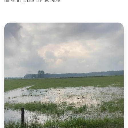
uiteindelijk ook om uw eten!