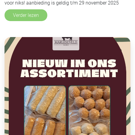
voor niks! aanbieding is geldig t/m 29 november 2025
Verder lezen