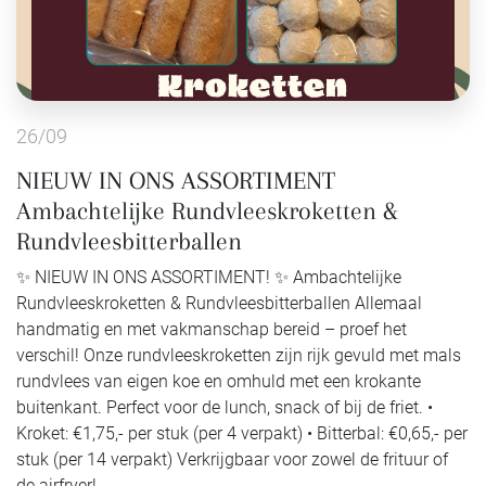
26/09
NIEUW IN ONS ASSORTIMENT
Ambachtelijke Rundvleeskroketten &
Rundvleesbitterballen
✨ NIEUW IN ONS ASSORTIMENT! ✨ Ambachtelijke
Rundvleeskroketten & Rundvleesbitterballen Allemaal
handmatig en met vakmanschap bereid – proef het
verschil! Onze rundvleeskroketten zijn rijk gevuld met mals
rundvlees van eigen koe en omhuld met een krokante
buitenkant. Perfect voor de lunch, snack of bij de friet. •
Kroket: €1,75,- per stuk (per 4 verpakt) • Bitterbal: €0,65,- per
stuk (per 14 verpakt) Verkrijgbaar voor zowel de frituur of
de airfryer!