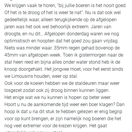
We krijgen vaak te horen, “bij jullie boeren is het nooit goed.
Of het is te droog of het is weer te nat”. Nu is dat ook wel
gedeeltelijk waar, alleen terugkijkende op de afgelopen
jaren was het ook wel behoorlijk extreem. Jaren van
droogte, en nu dit… Afgelopen donderdag waren we nog
optimistisch en hoopten dat het goed zou gaan vrijdag.
Niets was minder waar. 35mm regen gehad bovenop de
45mm van afgelopen week. Toen ik gistermorgen naar de
stal heen reed en bijna alles onder water stond heb ik de
knoop doorgehakt. Het jongvee moet, voor het eerst sinds
we Limousins houden, weer op stal.
Ook voor de koeien hebben we de staldeuren maar weer
losgezet zodat ook zij droog binnen kunnen liggen.
Het enige wat we nu kunnen is hopen op beter weer.
Hoort u nu de aankomende tijd weer een boer klagen? Dan
hoop ik dat u na dit stuk te hebben gelezen er enig begrip
voor op kunt brengen, er zijn namelijk nog boeren die het
nog veel extremer voor de kiezen krijgen. Het gaat