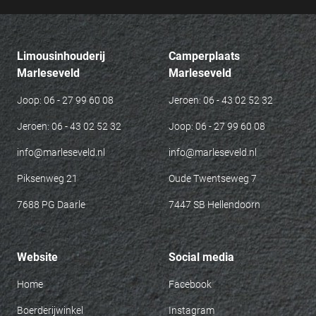
Limousinhouderij
Camperplaats
Marleseveld
Marleseveld
Joop: 06 - 27 99 60 08
Jeroen: 06 - 43 02 52 32
Jeroen: 06 - 43 02 52 32
Joop: 06 - 27 99 60 08
info@marleseveld.nl
info@marleseveld.nl
Piksenweg 21
Oude Twentseweg 7
7688 PG Daarle
7447 SB Hellendoorn
Website
Social media
Home
Facebook
Boerderijwinkel
Instagram